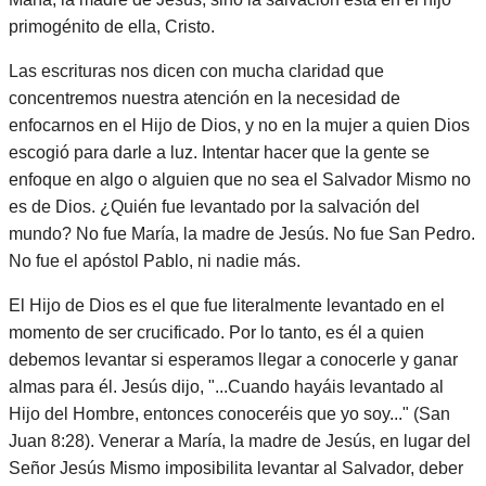
primogénito de ella, Cristo.
Las escrituras nos dicen con mucha claridad que
concentremos nuestra atención en la necesidad de
enfocarnos en el Hijo de Dios, y no en la mujer a quien Dios
escogió para darle a luz. Intentar hacer que la gente se
enfoque en algo o alguien que no sea el Salvador Mismo no
es de Dios. ¿Quién fue levantado por la salvación del
mundo? No fue María, la madre de Jesús. No fue San Pedro.
No fue el apóstol Pablo, ni nadie más.
El Hijo de Dios es el que fue literalmente levantado en el
momento de ser crucificado. Por lo tanto, es él a quien
debemos levantar si esperamos llegar a conocerle y ganar
almas para él. Jesús dijo, "...Cuando hayáis levantado al
Hijo del Hombre, entonces conoceréis que yo soy..." (San
Juan 8:28). Venerar a María, la madre de Jesús, en lugar del
Señor Jesús Mismo imposibilita levantar al Salvador, deber