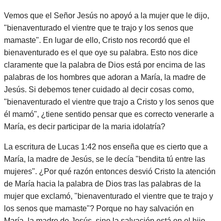
Vemos que el Señor Jesús no apoyó a la mujer que le dijo,
"bienaventurado el vientre que te trajo y los senos que
mamaste". En lugar de ello, Cristo nos recordó que el
bienaventurado es el que oye su palabra. Esto nos dice
claramente que la palabra de Dios está por encima de las
palabras de los hombres que adoran a María, la madre de
Jesús. Si debemos tener cuidado al decir cosas como,
"bienaventurado el vientre que trajo a Cristo y los senos que
él mamó", ¿tiene sentido pensar que es correcto venerarle a
María, es decir participar de la maria idolatría?
La escritura de Lucas 1:42 nos enseña que es cierto que a
María, la madre de Jesús, se le decía "bendita tú entre las
mujeres". ¿Por qué razón entonces desvió Cristo la atención
de María hacia la palabra de Dios tras las palabras de la
mujer que exclamó, "bienaventurado el vientre que te trajo y
los senos que mamaste"? Porque no hay salvación en
María, la madre de Jesús, sino la salvación está en el hijo