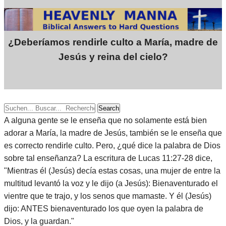
¿Deberíamos rendirle culto a María, madre de
Jesús y reina del cielo?
Search
A alguna gente se le enseña que no solamente está bien
adorar a María, la madre de Jesús, también se le enseña que
es correcto rendirle culto. Pero, ¿qué dice la palabra de Dios
sobre tal enseñanza? La escritura de Lucas 11:27-28 dice,
"Mientras él (Jesús) decía estas cosas, una mujer de entre la
multitud levantó la voz y le dijo (a Jesús): Bienaventurado el
vientre que te trajo, y los senos que mamaste. Y él (Jesús)
dijo: ANTES bienaventurado los que oyen la palabra de
Dios, y la guardan."