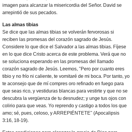
imagen para alcanzar la misericordia del Señor. David se
arrepintió de sus pecados.
Las almas tibias
Se dice que las almas tibias se volverán fervorosas si
reciben las promesas del corazón sagrado de Jesús.
Considere lo que dice el Salvador a las almas tibias. Fíjese
en lo que dice Cristo acerca de este problema. Verá que no
se soluciona esperando en las promesas del llamado
corazón sagrado de Jesús. Leemos, "Pero por cuanto eres
tibio y no frío ni caliente, te vomitaré de mi boca. Por tanto, yo
te aconsejo que de mí compres oro refinado en fuego para
que seas rico, y vestiduras blancas para vestirte y que no se
descubra la vergüenza de tu desnudez; y unge tus ojos con
colirio para que veas. Yo reprendo y castigo a todos los que
amo; sé, pues, celoso, y ARREPIÉNTETE" (Apocalipsis
3:16, 18-19).