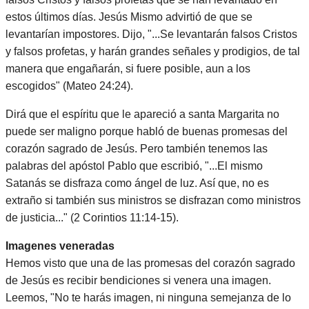
estos últimos días. Jesús Mismo advirtió de que se
levantarían impostores. Dijo, "...Se levantarán falsos Cristos
y falsos profetas, y harán grandes señales y prodigios, de tal
manera que engañarán, si fuere posible, aun a los
escogidos" (Mateo 24:24).
Dirá que el espíritu que le apareció a santa Margarita no
puede ser maligno porque habló de buenas promesas del
corazón sagrado de Jesús. Pero también tenemos las
palabras del apóstol Pablo que escribió, "...El mismo
Satanás se disfraza como ángel de luz. Así que, no es
extraño si también sus ministros se disfrazan como ministros
de justicia..." (2 Corintios 11:14-15).
Imagenes veneradas
Hemos visto que una de las promesas del corazón sagrado
de Jesús es recibir bendiciones si venera una imagen.
Leemos, "No te harás imagen, ni ninguna semejanza de lo