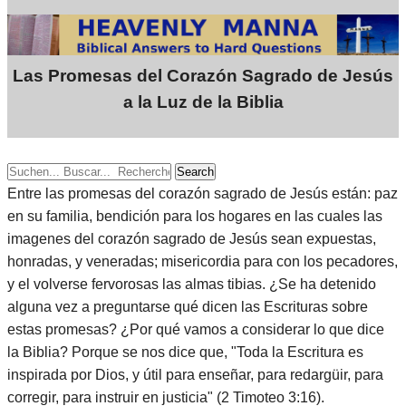
Las Promesas del Corazón Sagrado de Jesús
a la Luz de la Biblia
Search
Entre las promesas del corazón sagrado de Jesús están: paz
en su familia, bendición para los hogares en las cuales las
imagenes del corazón sagrado de Jesús sean expuestas,
honradas, y veneradas; misericordia para con los pecadores,
y el volverse fervorosas las almas tibias. ¿Se ha detenido
alguna vez a preguntarse qué dicen las Escrituras sobre
estas promesas? ¿Por qué vamos a considerar lo que dice
la Biblia? Porque se nos dice que, "Toda la Escritura es
inspirada por Dios, y útil para enseñar, para redargüir, para
corregir, para instruir en justicia" (2 Timoteo 3:16).