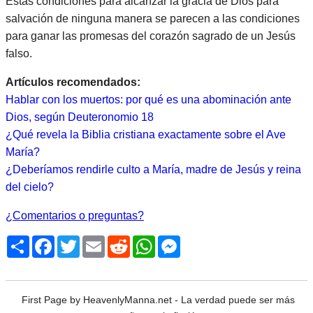
Estas condiciones para alcanzar la gracia de Dios para
salvación de ninguna manera se parecen a las condiciones
para ganar las promesas del corazón sagrado de un Jesús
falso.
Artículos recomendados:
Hablar con los muertos: por qué es una abominación ante
Dios, según Deuteronomio 18
¿Qué revela la Biblia cristiana exactamente sobre el Ave
María?
¿Deberíamos rendirle culto a María, madre de Jesús y reina
del cielo?
¿Comentarios o preguntas?
Share
Facebook
Twitter
Email
Reddit
WhatsApp
Messenger
First Page by HeavenlyManna.net - La verdad puede ser más