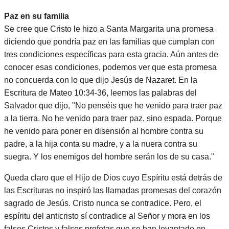
Paz en su familia
Se cree que Cristo le hizo a Santa Margarita una promesa
diciendo que pondría paz en las familias que cumplan con
tres condiciones específicas para esta gracia. Aún antes de
conocer esas condiciones, podemos ver que esta promesa
no concuerda con lo que dijo Jesús de Nazaret. En la
Escritura de Mateo 10:34-36, leemos las palabras del
Salvador que dijo, "No penséis que he venido para traer paz
a la tierra. No he venido para traer paz, sino espada. Porque
he venido para poner en disensión al hombre contra su
padre, a la hija conta su madre, y a la nuera contra su
suegra. Y los enemigos del hombre serán los de su casa."
Queda claro que el Hijo de Dios cuyo Espíritu está detrás de
las Escrituras no inspiró las llamadas promesas del corazón
sagrado de Jesús. Cristo nunca se contradice. Pero, el
espíritu del anticristo sí contradice al Señor y mora en los
falsos Cristos y falsos profetas que se han levantado en