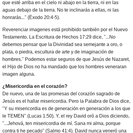
que esté arriba en el cielo ni abajo en la tierra, ni en las
aguas debajo de la tierra. No te inclinarás a ellas, ni las
honrarás..." (Éxodo 20:4-5).
Reverenciar imagenes está prohibido también por el Nuevo
Testamento. La Escritura de Hechos 17:29 dice, "...No
debemos pensar que la Divinidad sea semejante a oro, o
plata, o piedra, escultura de arte y de imaginación de
hombres." Podemos estar seguros de que Jesús de Nazaret,
el Hijo de Dios no ha mandado que los hombres veneraran
imagen alguna.
¿Misericordia en el corazón?
De nuevo, una de las promesas del corazón sagrado de
Jesús es el hallar misericordia. Pero la Palabra de Dios dice,
"Y su misericordia es de generación en generación a los que
le TEMEN" (Lucas 1:50). Y, el rey David oró a Dios diciendo,
"...Jehová, ten misericordia de mí. Sana mi alma, porque
contra ti he pecado" (Salmo 41:4). David nunca veneró una